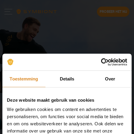
PROBEER HET NU
Toestemming
Details
Over
Deze website maakt gebruik van cookies
We gebruiken cookies om content en advertenties te
Veelgestelde vragen
over
personaliseren, om functies voor social media te bieden
SYMBIONT EMS-training
en om ons websiteverkeer te analyseren. Ook delen we
informatie over uw gebruik van onze site met onze